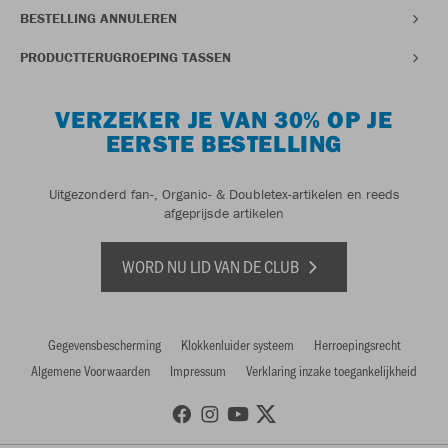
BESTELLING ANNULEREN
PRODUCTTERUGROEPING TASSEN
VERZEKER JE VAN 30% OP JE
EERSTE BESTELLING
Uitgezonderd fan-, Organic- & Doubletex-artikelen en reeds
afgeprijsde artikelen
WORD NU LID VAN DE CLUB
Gegevensbescherming
Klokkenluider systeem
Herroepingsrecht
Algemene Voorwaarden
Impressum
Verklaring inzake toegankelijkheid