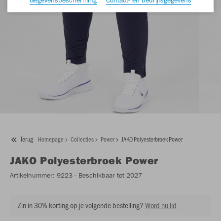
Terug
Homepage
Collecties
Power
JAKO Polyesterbroek Power
JAKO
Polyesterbroek Power
Artikelnummer:
9223
- Beschikbaar tot 2027
Zin in 30% korting op je volgende bestelling?
Word nu lid