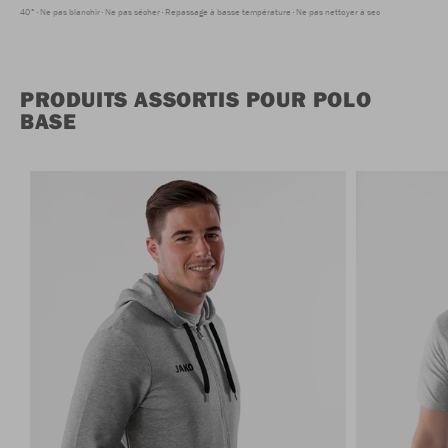
40°
Ne pas blanchir
Ne pas sécher
Repassage à basse température
Ne pas nettoyer à sec
PRODUITS ASSORTIS POUR POLO
BASE