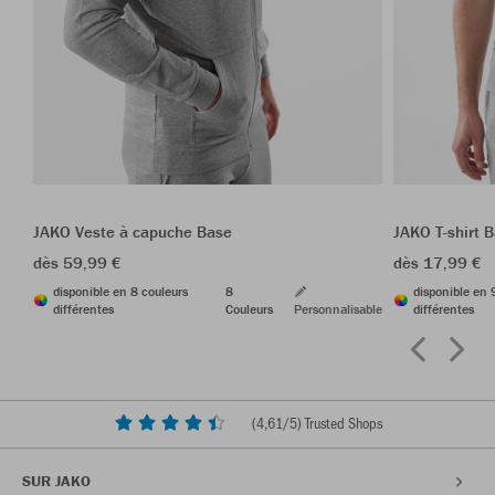
JAKO Veste à capuche Base
JAKO T-shirt 
dès 59,99 €
dès 17,99 €
disponible en 8 couleurs
8
disponible en 
différentes
Couleurs
Personnalisable
différentes
(
4,61
/5) Trusted Shops
SUR JAKO