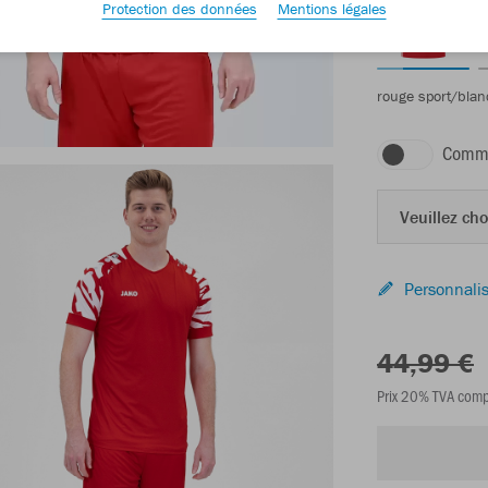
Protection des données
Mentions légales
rouge sport/blan
Comma
Veuillez choi
Personnalis
44,99 €
Prix 20% TVA comp