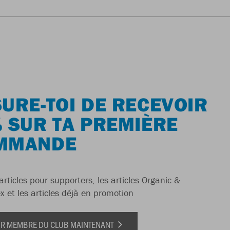
URE-TOI DE RECEVOIR
 SUR TA PREMIÈRE
MMANDE
articles pour supporters, les articles Organic &
x et les articles déjà en promotion
IR MEMBRE DU CLUB MAINTENANT