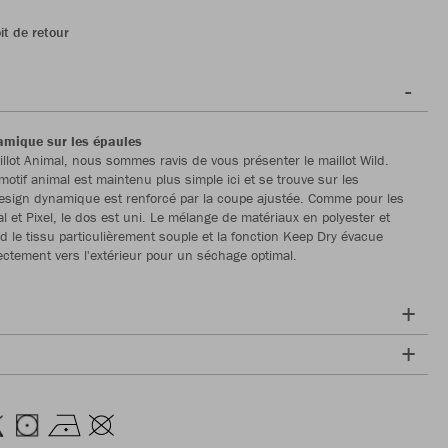
it de retour
mique sur les épaules
illot Animal, nous sommes ravis de vous présenter le maillot Wild.
motif animal est maintenu plus simple ici et se trouve sur les
esign dynamique est renforcé par la coupe ajustée. Comme pour les
l et Pixel, le dos est uni. Le mélange de matériaux en polyester et
d le tissu particulièrement souple et la fonction Keep Dry évacue
rectement vers l'extérieur pour un séchage optimal.