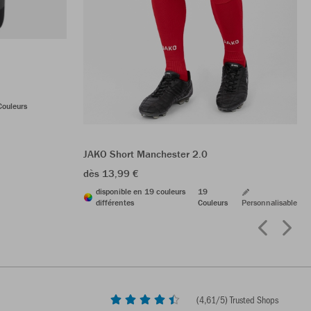
Couleurs
JAKO Short Manchester 2.0
dès 13,99 €
disponible en 19 couleurs
19
différentes
Couleurs
Personnalisable
(
4,61
/5) Trusted Shops