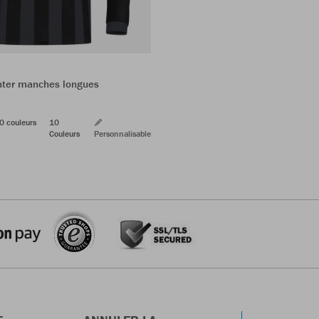
Inter manches longues
0 couleurs
10
Couleurs
Personnalisable