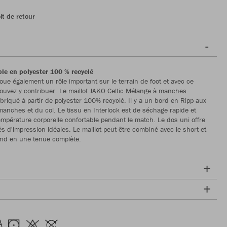
it de retour
ble en polyester 100 % recyclé
joue également un rôle important sur le terrain de foot et avec ce
pouvez y contribuer. Le maillot JAKO Celtic Mélange à manches
abriqué à partir de polyester 100% recyclé. Il y a un bord en Ripp aux
 manches et du col. Le tissu en Interlock est de séchage rapide et
mpérature corporelle confortable pendant le match. Le dos uni offre
és d'impression idéales. Le maillot peut être combiné avec le short et
und en une tenue complète.