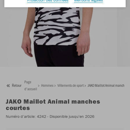
Page
Retour
Hommes
Vêtements de sport
JAKO Maillot Animal manches c
d'accueil
JAKO
Maillot Animal manches
courtes
Numéro d’article:
4242
- Disponible jusqu'en 2026