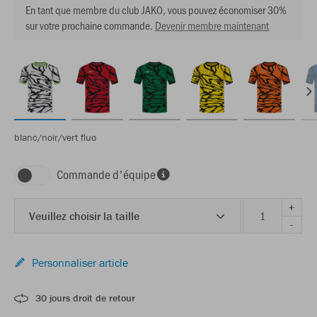
En tant que membre du club JAKO, vous pouvez économiser 30%
sur votre prochaine commande.
Devenir membre maintenant
blanc/noir/vert fluo
Commande d'équipe
+
Veuillez choisir la taille
-
Personnaliser article
30 jours droit de retour