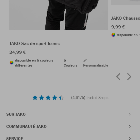
JAKO Chausse
9,99 €
disponible en 
JAKO Sac de sport Iconic
24,99 €
disponible en 5 couleurs
5
différentes
Couleurs
Personnalisable
(
4,61
/5) Trusted Shops
SUR JAKO
COMMUNAUTÉ JAKO
SERVICE