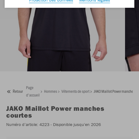
Page
Retour
Hommes
Vêtements de sport
JAKO Maillot Power manches co
d'accueil
JAKO
Maillot Power manches
courtes
Numéro d’article:
4223
- Disponible jusqu'en 2026