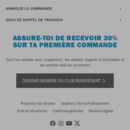
ANNULER LA COMMANDE
SACS DE RAPPEL DE PRODUITS
ASSURE-TOI DE RECEVOIR 30%
SUR TA PREMIÈRE COMMANDE
Sauf les articles pour supporters, les articles Organic & Doubletex et
les articles déjà en promotion
DEVENIR MEMBRE DU CLUB MAINTENANT
Protection des données
Système d'Alerte Professionnelle
Droit de rétractation
Conditions générales
Mentions légales