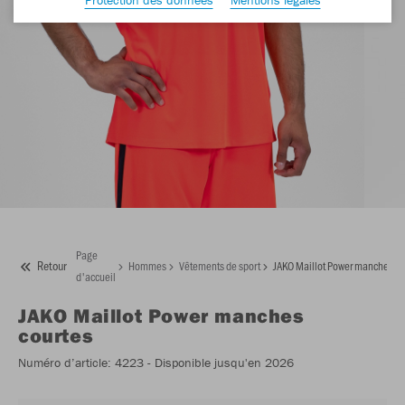
Page
Retour
Hommes
Vêtements de sport
JAKO Maillot Power manches co
d'accueil
JAKO
Maillot Power manches
courtes
Numéro d’article:
4223
- Disponible jusqu'en 2026