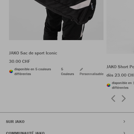
JAKO Sac de sport Iconic
30.00 CHF
JAKO Short P
disponible en 5 couleurs
5
différentes
Couleurs
Personnalisable
dès 23.00 CH
disponible en 
différentes
SUR JAKO
COMMUNAUTÉ JAKO