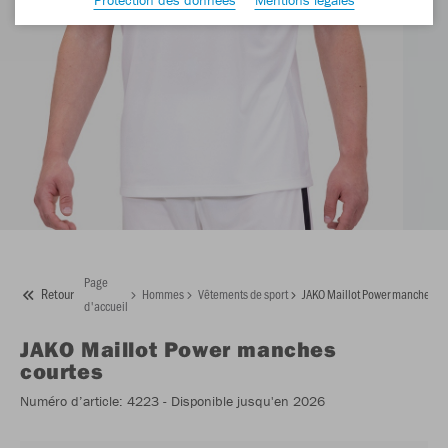
Page
Retour
Hommes
Vêtements de sport
JAKO Maillot Power manches co
d'accueil
JAKO
Maillot Power manches
courtes
Numéro d’article:
4223
- Disponible jusqu'en 2026