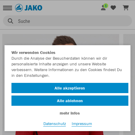
1
Suche
Wir verwenden Cookies
Durch die Analyse der Besucherdaten können wir dir
personalisierte Inhalte anzeigen und unsere Website
verbessern. Weitere Informationen zu den Cookies findest Du
in den Einstellungen.
Alle akzeptieren
Alle ablehnen
mehr Infos
Datenschutz
Impressum