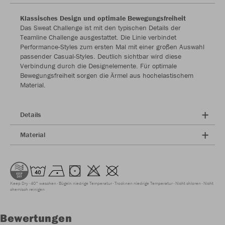
Klassisches Design und optimale Bewegungsfreiheit
Das Sweat Challenge ist mit den typischen Details der
Teamline Challenge ausgestattet. Die Linie verbindet
Performance-Styles zum ersten Mal mit einer großen Auswahl
passender Casual-Styles. Deutlich sichtbar wird diese
Verbindung durch die Designelemente. Für optimale
Bewegungsfreiheit sorgen die Ärmel aus hochelastischem
Material.
Details
Material
Keep Dry
40° waschen
Bügeln niedrige Temperatur
Trocknen niedrige Temperatur
Nicht chloren
Nicht
chemisch reinigen
Bewertungen