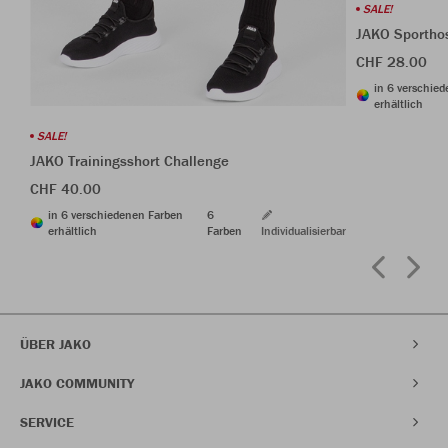
SALE!
JAKO Sportho
CHF 28.00
in 6 verschie
erhältlich
SALE!
JAKO Trainingsshort Challenge
CHF 40.00
in 6 verschiedenen Farben
6
erhältlich
Farben
Individualisierbar
ÜBER JAKO
JAKO COMMUNITY
SERVICE