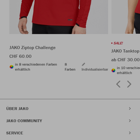
SALE!
JAKO Ziptop Challenge
JAKO Tanktop
CHF 60.00
ab CHF 30.00
in 8 verschiedenen Farben
8
in 10 verschi
erhältlich
Farben
Individualisierbar
erhältlich
ÜBER JAKO
JAKO COMMUNITY
SERVICE