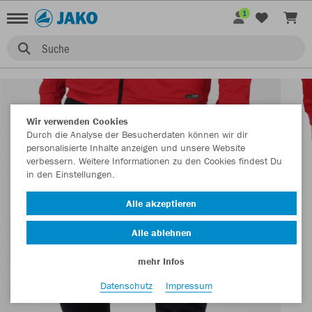
1
Suche
Wir verwenden Cookies
Durch die Analyse der Besucherdaten können wir dir
personalisierte Inhalte anzeigen und unsere Website
verbessern. Weitere Informationen zu den Cookies findest Du
in den Einstellungen.
Alle akzeptieren
Alle ablehnen
mehr Infos
Datenschutz
Impressum