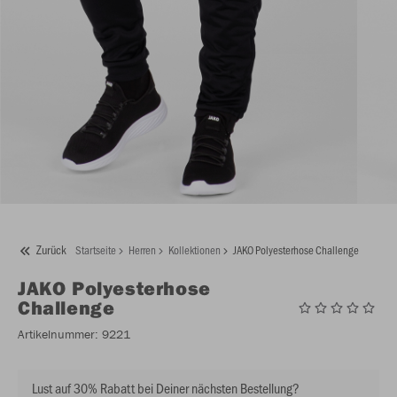
Zurück
Startseite
Herren
Kollektionen
JAKO Polyesterhose Challenge
JAKO
Polyesterhose
Challenge
Artikelnummer:
9221
Lust auf 30% Rabatt bei Deiner nächsten Bestellung?