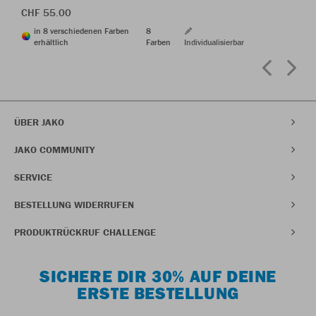
CHF 55.00
in 8 verschiedenen Farben
8
erhältlich
Farben
Individualisierbar
ÜBER JAKO
JAKO COMMUNITY
SERVICE
BESTELLUNG WIDERRUFEN
PRODUKTRÜCKRUF CHALLENGE
SICHERE DIR 30% AUF DEINE
ERSTE BESTELLUNG