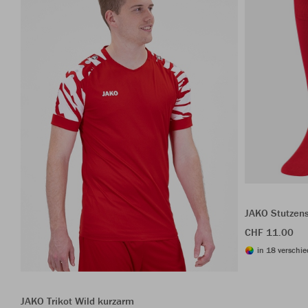
JAKO Stutzen
CHF 11.00
in 18 verschie
JAKO Trikot Wild kurzarm