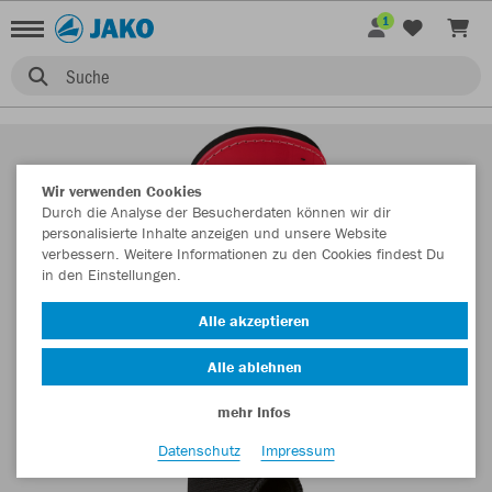
1
Suche
Wir verwenden Cookies
Durch die Analyse der Besucherdaten können wir dir
personalisierte Inhalte anzeigen und unsere Website
verbessern. Weitere Informationen zu den Cookies findest Du
in den Einstellungen.
Alle akzeptieren
Alle ablehnen
mehr Infos
Datenschutz
Impressum