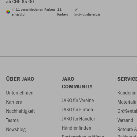
ab CHF 65.00
in 11 verschiedenen Farben
11
erhältlich
Farben
Individualisierbar
ÜBER JAKO
JAKO
SERVIC
COMMUNITY
Unternehmen
Kundenin
JAKO für Vereine
Karriere
Materiali
JAKO für Firmen
Nachhaltigkeit
Größenta
JAKO für Händler
Teams
Versand
Händler finden
Newsblog
Retoure 
Partnershop eröffnen
Reklamat