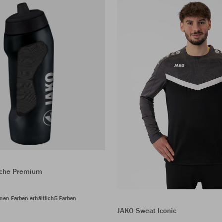
sche Premium
nen Farben erhältlich
5 Farben
JAKO Sweat Iconic