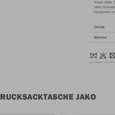
linken Seite.
JAKO Onlines
Equipment unk
Details
Material
Nicht waschen
Nicht chlo
 RUCKSACKTASCHE JAKO