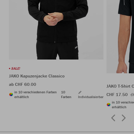
SALE!
JAKO Kapuzenjacke Classico
ab CHF 60.00
JAKO T-Shirt 
in 10 verschiedenen Farben
10
CHF 17.50
C
erhältlich
Farben
Individualisierbar
in 10 verschi
erhältlich