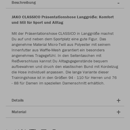
Beschreibung
JAKO CLASSICO Präsentationshose Langgröße: Komfort
und Stil für Sport und Alltag
Mit der Präsentationshose CLASSICO in Langgröße machst
Du auf und neben dem Sportplatz eine gute Figur. Das
angenehme Material Micro-Twill aus Polyester mit seinem
Innenfutter aus Waffle-Mesh garantiert ein besonders
angenehmes Tragegefühl. In den Seitentaschen mit
Reißverschluss kannst Du Alltagsgegenstände bequem
aufbewahren und druch den elastischen Bund mit Kordelzug
die Hose individuell anpassen. Die lange Variante dieser
Trainingshose ist in den Größen 94 - 110 für Herren und 76
- 88 für Damen im speziellen Damenschnitt erhältlich.
Details
Material