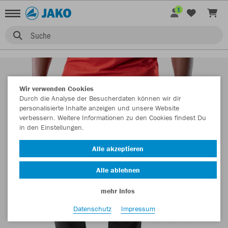
1
Suche
Wir verwenden Cookies
Durch die Analyse der Besucherdaten können wir dir
personalisierte Inhalte anzeigen und unsere Website
verbessern. Weitere Informationen zu den Cookies findest Du
in den Einstellungen.
Alle akzeptieren
Alle ablehnen
mehr Infos
Datenschutz
Impressum