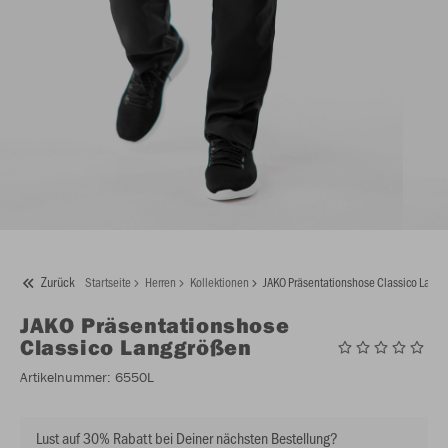
Zurück
Startseite
Herren
Kollektionen
JAKO Präsentationshose Classico Lang
JAKO
Präsentationshose
Classico Langgrößen
Artikelnummer:
6550L
Lust auf 30% Rabatt bei Deiner nächsten Bestellung?