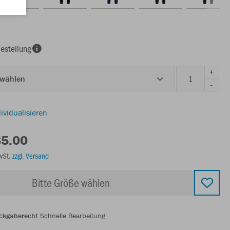
estellung
+
 wählen
-
ividualisieren
85.00
MwSt.
zzgl. Versand
Bitte Größe wählen
ckgaberecht
Schnelle Bearbeitung