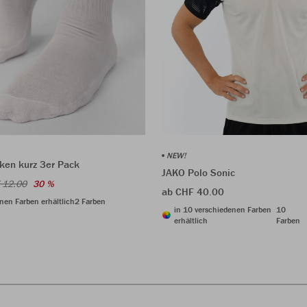
NEW!
ken kurz 3er Pack
JAKO Polo Sonic
 12.00
30 %
ab CHF 40.00
nen Farben erhältlich
2 Farben
in 10 verschiedenen Farben
10
erhältlich
Farben