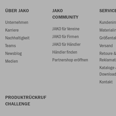
ÜBER JAKO
JAKO
SERVIC
COMMUNITY
Unternehmen
Kundenin
JAKO für Vereine
Karriere
Materiali
JAKO für Firmen
Nachhaltigkeit
Größenta
JAKO für Händler
Teams
Versand
Händler finden
Newsblog
Retoure 
Partnershop eröffnen
Reklamat
Medien
Kataloge
Download
Kontakt
PRODUKTRÜCKRUF
CHALLENGE