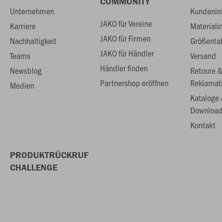
COMMUNITY
Unternehmen
Kundenin
JAKO für Vereine
Karriere
Materiali
JAKO für Firmen
Nachhaltigkeit
Größenta
JAKO für Händler
Teams
Versand
Händler finden
Newsblog
Retoure 
Partnershop eröffnen
Reklamat
Medien
Kataloge
Download
Kontakt
PRODUKTRÜCKRUF
CHALLENGE