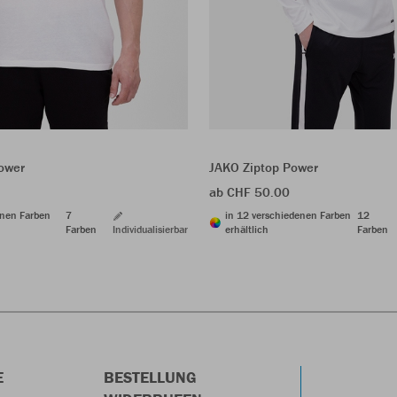
Power
JAKO Ziptop Power
ab CHF 50.00
enen Farben
7
in 12 verschiedenen Farben
12
Farben
Individualisierbar
erhältlich
Farben
E
BESTELLUNG