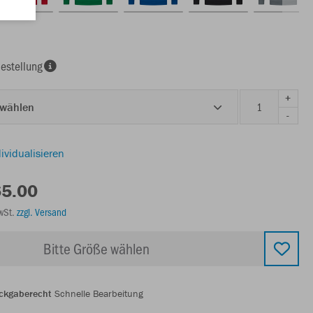
estellung
+
 wählen
-
ividualisieren
65.00
MwSt.
zzgl. Versand
Bitte Größe wählen
ckgaberecht
Schnelle Bearbeitung