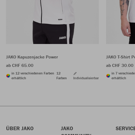
JAKO Kapuzenjacke Power
JAKO T-Shirt 
ab CHF 65.00
ab CHF 30.00
in 12 verschiedenen Farben
12
in 7 verschied
erhältlich
Farben
Individualisierbar
erhältlich
ÜBER JAKO
JAKO
SERVIC