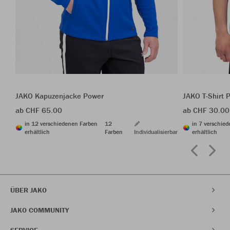
JAKO Kapuzenjacke Power
JAKO T-Shirt 
ab CHF 65.00
ab CHF 30.00
in 12 verschiedenen Farben
12
in 7 verschie
erhältlich
Farben
Individualisierbar
erhältlich
ÜBER JAKO
JAKO COMMUNITY
SERVICE