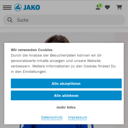
1
Suche
Wir verwenden Cookies
Durch die Analyse der Besucherdaten können wir dir
personalisierte Inhalte anzeigen und unsere Website
verbessern. Weitere Informationen zu den Cookies findest Du
in den Einstellungen.
Alle akzeptieren
Alle ablehnen
mehr Infos
Datenschutz
Impressum