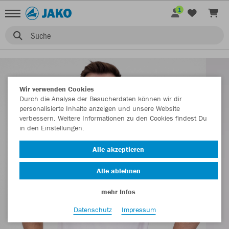
1
Suche
Wir verwenden Cookies
Durch die Analyse der Besucherdaten können wir dir
personalisierte Inhalte anzeigen und unsere Website
verbessern. Weitere Informationen zu den Cookies findest Du
in den Einstellungen.
Alle akzeptieren
Alle ablehnen
mehr Infos
Datenschutz
Impressum