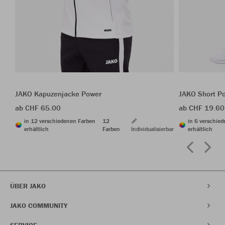
JAKO Kapuzenjacke Power
JAKO Short P
ab CHF 65.00
ab CHF 19.60
in 12 verschiedenen Farben
12
in 6 verschie
erhältlich
Farben
Individualisierbar
erhältlich
ÜBER JAKO
JAKO COMMUNITY
SERVICE