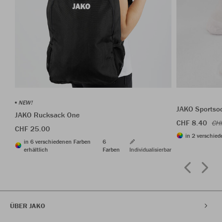
NEW!
JAKO Sportso
JAKO Rucksack One
CHF 8.40
CH
CHF 25.00
in 2 verschied
in 6 verschiedenen Farben
6
erhältlich
Farben
Individualisierbar
ÜBER JAKO