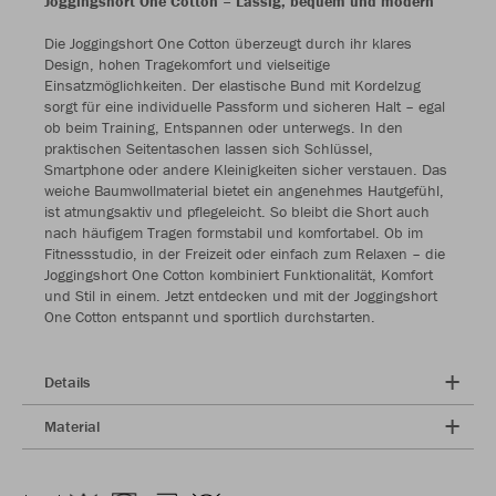
Joggingshort One Cotton – Lässig, bequem und modern
Die Joggingshort One Cotton überzeugt durch ihr klares
Design, hohen Tragekomfort und vielseitige
Einsatzmöglichkeiten. Der elastische Bund mit Kordelzug
sorgt für eine individuelle Passform und sicheren Halt – egal
ob beim Training, Entspannen oder unterwegs. In den
praktischen Seitentaschen lassen sich Schlüssel,
Smartphone oder andere Kleinigkeiten sicher verstauen. Das
weiche Baumwollmaterial bietet ein angenehmes Hautgefühl,
ist atmungsaktiv und pflegeleicht. So bleibt die Short auch
nach häufigem Tragen formstabil und komfortabel. Ob im
Fitnessstudio, in der Freizeit oder einfach zum Relaxen – die
Joggingshort One Cotton kombiniert Funktionalität, Komfort
und Stil in einem. Jetzt entdecken und mit der Joggingshort
One Cotton entspannt und sportlich durchstarten.
Details
Material