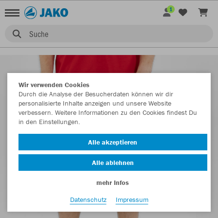
1
Suche
Wir verwenden Cookies
Durch die Analyse der Besucherdaten können wir dir
personalisierte Inhalte anzeigen und unsere Website
verbessern. Weitere Informationen zu den Cookies findest Du
in den Einstellungen.
Alle akzeptieren
Alle ablehnen
mehr Infos
Datenschutz
Impressum