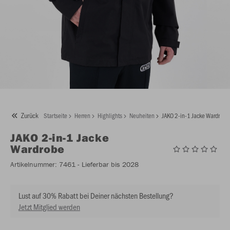
Zurück
Startseite
Herren
Highlights
Neuheiten
JAKO 2-in-1 Jacke Wardrobe
JAKO
2-in-1 Jacke
Wardrobe
Artikelnummer:
7461
- Lieferbar bis 2028
Lust auf 30% Rabatt bei Deiner nächsten Bestellung?
Jetzt Mitglied werden