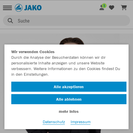
1
Suche
Wir verwenden Cookies
Durch die Analyse der Besucherdaten können wir dir
personalisierte Inhalte anzeigen und unsere Website
verbessern. Weitere Informationen zu den Cookies findest Du
in den Einstellungen.
Alle akzeptieren
Alle ablehnen
mehr Infos
Datenschutz
Impressum