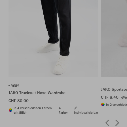
NEW!
JAKO Sportso
JAKO Tracksuit Hose Wardrobe
CHF 8.40
CH
CHF 80.00
in 2 verschied
in 4 verschiedenen Farben
4
erhältlich
Farben
Individualisierbar