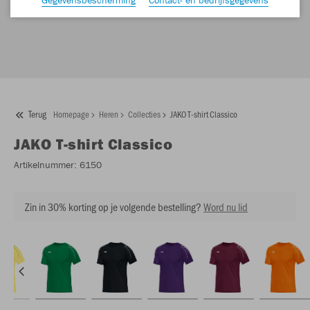
Terug
Homepage
Heren
Collecties
JAKO T-shirt Classico
JAKO
T-shirt Classico
Artikelnummer:
6150
Zin in 30% korting op je volgende bestelling?
Word nu lid