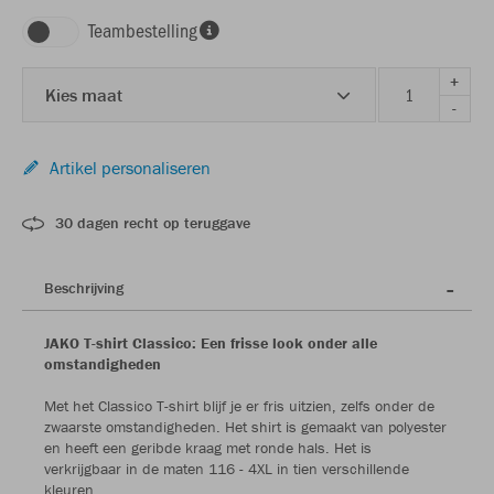
Teambestelling
+
Kies maat
-
Artikel personaliseren
30 dagen recht op teruggave
Beschrijving
JAKO T-shirt Classico: Een frisse look onder alle
omstandigheden
Met het Classico T-shirt blijf je er fris uitzien, zelfs onder de
zwaarste omstandigheden. Het shirt is gemaakt van polyester
en heeft een geribde kraag met ronde hals. Het is
verkrijgbaar in de maten 116 - 4XL in tien verschillende
kleuren.