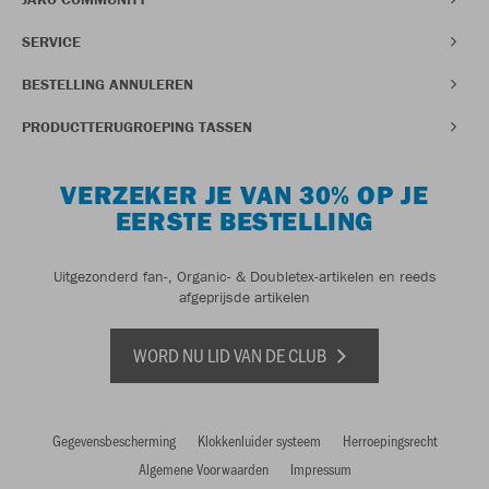
SERVICE
BESTELLING ANNULEREN
PRODUCTTERUGROEPING TASSEN
VERZEKER JE VAN 30% OP JE
EERSTE BESTELLING
Uitgezonderd fan-, Organic- & Doubletex-artikelen en reeds
afgeprijsde artikelen
WORD NU LID VAN DE CLUB
Gegevensbescherming
Klokkenluider systeem
Herroepingsrecht
Algemene Voorwaarden
Impressum