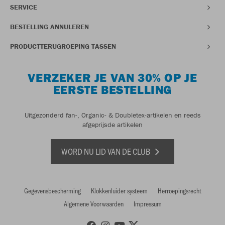
SERVICE
BESTELLING ANNULEREN
PRODUCTTERUGROEPING TASSEN
VERZEKER JE VAN 30% OP JE
EERSTE BESTELLING
Uitgezonderd fan-, Organic- & Doubletex-artikelen en reeds
afgeprijsde artikelen
WORD NU LID VAN DE CLUB
Gegevensbescherming
Klokkenluider systeem
Herroepingsrecht
Algemene Voorwaarden
Impressum