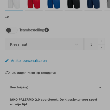
wit
Teambestelling
+
Kies maat
-
Artikel personaliseren
30 dagen recht op teruggave
Beschrijving
JAKO PALERMO 2.0 sportbroek: De klassieker voor sport
en vrije tijd