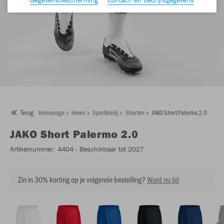
Terug
Homepage
Heren
Sportkledij
Shorten
JAKO Short Palermo 2.0
JAKO
Short Palermo 2.0
Artikelnummer:
4404
- Beschikbaar tot 2027
Zin in 30% korting op je volgende bestelling?
Word nu lid