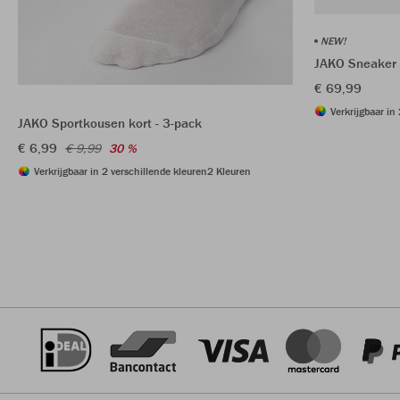
NEW!
JAKO Sneaker
€ 69,99
Verkrijgbaar in
JAKO Sportkousen kort - 3-pack
€ 6,99
€ 9,99
30 %
Verkrijgbaar in 2 verschillende kleuren
2 Kleuren