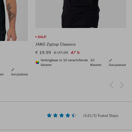
SALE!
JAKO Ziptop Classico
€ 19,99
€ 37,99
47 %
Verkrijgbaar in 10 verschillende
10
kleuren
Kleuren
Aanpasbaar
ren
Aanpasbaar
(
4,61
/5) Trusted Shops