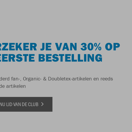
ZEKER JE VAN 30% OP
EERSTE BESTELLING
derd fan-, Organic- & Doubletex-artikelen en reeds
de artikelen
NU LID VAN DE CLUB