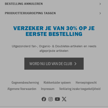
BESTELLING ANNULEREN
PRODUCTTERUGROEPING TASSEN
VERZEKER JE VAN 30% OP JE
EERSTE BESTELLING
Uitgezonderd fan-, Organic- & Doubletex-artikelen en reeds
afgeprijsde artikelen
WORD NU LID VAN DE CLUB
Gegevensbescherming
Klokkenluider systeem
Herroepingsrecht
Algemene Voorwaarden
Impressum
Verklaring inzake toegankelijkheid