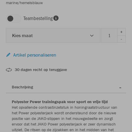
marine/hemelsblauw
Teambestelling
+
Kies maat
-
Artikel personaliseren
30 dagen recht op teruggave
Beschrijving
Polyester Power trainingspak voor sport en vrije tijd
Het opvallende contrastinzetstuk in honingraatstructuur van
het Power polyesterjack wordt ondersteund door de nieuwe
positie van de JAKO-stippen in het mouwgedeelte en zorgt
ervoor dat het JAKO Power polyesterjack er zeer dynamisch
uitziet. De ritsen op de zijzakken en in het midden van het