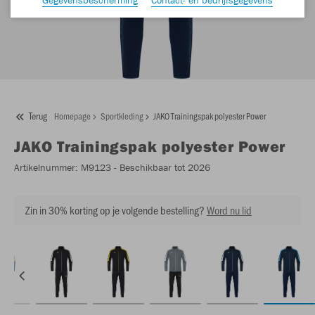
Terug
Homepage
Sportkleding
JAKO Trainingspak polyester Power
JAKO
Trainingspak polyester Power
Artikelnummer:
M9123
- Beschikbaar tot 2026
Zin in 30% korting op je volgende bestelling?
Word nu lid