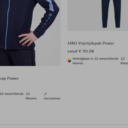
JAKO Vrijetijdspak Power
vanaf € 99,98
Verkrijgbaar in 12 verschillende
12
kleuren
Kleu
kap Power
 12 verschillende
12
Kleuren
Aanpasbaar