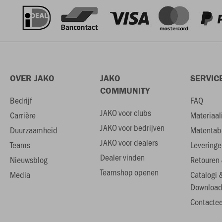
OVER JAKO
JAKO
SERVIC
COMMUNITY
Bedrijf
FAQ
JAKO voor clubs
Carrière
Materiaal
JAKO voor bedrijven
Duurzaamheid
Matentab
JAKO voor dealers
Teams
Leveringe
Dealer vinden
Nieuwsblog
Retouren 
Teamshop openen
Media
Catalogi 
Download
Contactee