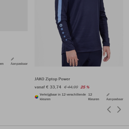
ren
Aanpasbaar
JAKO Ziptop Power
vanaf € 33,74
€ 44,99
25 %
Verkrijgbaar in 12 verschillende
12
kleuren
Kleuren
Aanpasbaar