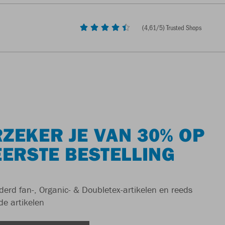
(
4,61
/5) Trusted Shops
ZEKER JE VAN 30% OP
EERSTE BESTELLING
derd fan-, Organic- & Doubletex-artikelen en reeds
de artikelen