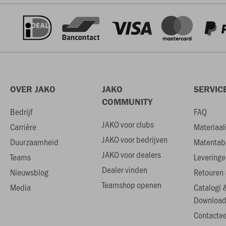
OVER JAKO
JAKO
SERVIC
COMMUNITY
Bedrijf
FAQ
JAKO voor clubs
Carrière
Materiaal
JAKO voor bedrijven
Duurzaamheid
Matentab
JAKO voor dealers
Teams
Leveringe
Dealer vinden
Nieuwsblog
Retouren 
Teamshop openen
Media
Catalogi 
Download
Contactee