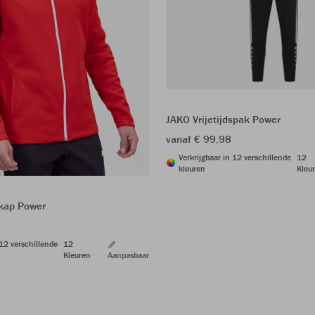
JAKO Vrijetijdspak Power
vanaf € 99,98
Verkrijgbaar in 12 verschillende
12
kleuren
Kleu
kap Power
 12 verschillende
12
Kleuren
Aanpasbaar