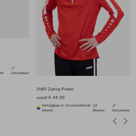
ren
Aanpasbaar
JAKO Ziptop Power
vanaf € 44,99
Verkrijgbaar in 12 verschillende
12
kleuren
Kleuren
Aanpasbaar