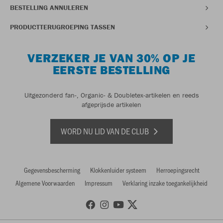
BESTELLING ANNULEREN
PRODUCTTERUGROEPING TASSEN
VERZEKER JE VAN 30% OP JE
EERSTE BESTELLING
Uitgezonderd fan-, Organic- & Doubletex-artikelen en reeds
afgeprijsde artikelen
WORD NU LID VAN DE CLUB
Gegevensbescherming
Klokkenluider systeem
Herroepingsrecht
Algemene Voorwaarden
Impressum
Verklaring inzake toegankelijkheid