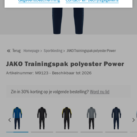
Terug
Homepage
Sportkleding
JAKO Trainingspak polyester Power
JAKO
Trainingspak polyester Power
Artikelnummer:
M9123
- Beschikbaar tot 2026
Zin in 30% korting op je volgende bestelling?
Word nu lid