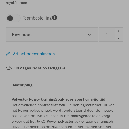
royal/citroen
Teambestelling
+
Kies maat
-
Artikel personaliseren
30 dagen recht op teruggave
Beschrijving
Polyester Power trainingspak voor sport en vrije tijd
Het opvallende contrastinzetstuk in honingraatstructuur van
het Power polyesterjack wordt ondersteund door de nieuwe
positie van de JAKO-stippen in het mouwgedeelte en zorgt
ervoor dat het JAKO Power polyesterjack er zeer dynamisch
uitziet. De ritsen op de zijzakken en in het midden van het