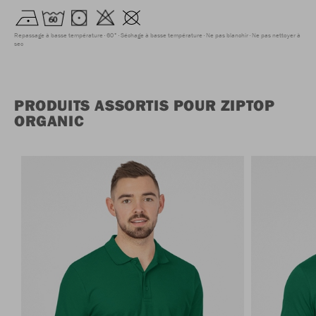
Repassage à basse température
60°
Séchage à basse température
Ne pas blanchir
Ne pas nettoyer à
sec
PRODUITS ASSORTIS POUR ZIPTOP
ORGANIC