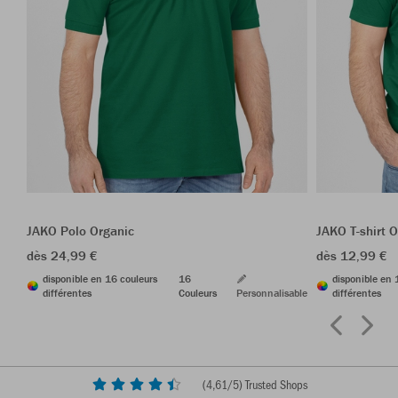
JAKO Polo Organic
JAKO T-shirt 
dès 24,99 €
dès 12,99 €
disponible en 16 couleurs
16
disponible en 
différentes
Couleurs
Personnalisable
différentes
(
4,61
/5) Trusted Shops