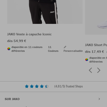
JAKO Veste à capuche Iconic
dès 54,99 €
JAKO Short P
disponible en 11 couleurs
11
différentes
Couleurs
Personnalisable
dès 17,49 €
disponible en 
différentes
(
4,61
/5) Trusted Shops
SUR JAKO