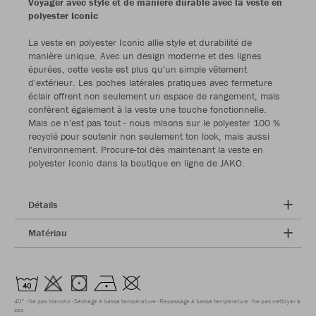
Voyager avec style et de manière durable avec la veste en
polyester Iconic
La veste en polyester Iconic allie style et durabilité de
manière unique. Avec un design moderne et des lignes
épurées, cette veste est plus qu'un simple vêtement
d'extérieur. Les poches latérales pratiques avec fermeture
éclair offrent non seulement un espace de rangement, mais
confèrent également à la veste une touche fonctionnelle.
Mais ce n'est pas tout - nous misons sur le polyester 100 %
recyclé pour soutenir non seulement ton look, mais aussi
l'environnement. Procure-toi dès maintenant la veste en
polyester Iconic dans la boutique en ligne de JAKO.
Détails
Matériau
40°
Ne pas blanchir
Séchage à basse température
Repassage à basse température
Ne pas nettoyer à
sec