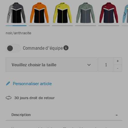
noir/anthracite
Commande d'équipe
+
Veuillez choisir la taille
-
Personnaliser article
30 jours droit de retour
Description