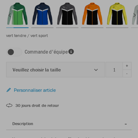
vert tendre / vert sport
Commande d'équipe
+
Veuillez choisir la taille
-
Personnaliser article
30 jours droit de retour
Description