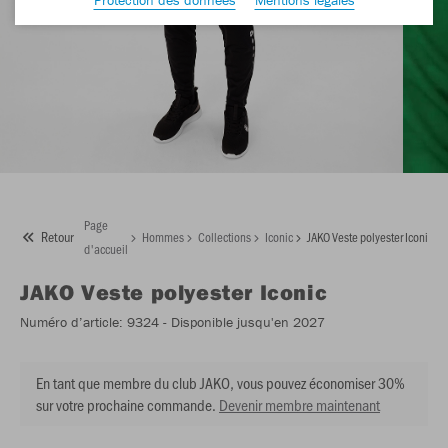
Page
Retour
Hommes
Collections
Iconic
JAKO Veste polyester Iconic
d'accueil
JAKO
Veste polyester Iconic
Numéro d’article:
9324
- Disponible jusqu'en 2027
En tant que membre du club JAKO, vous pouvez économiser 30%
sur votre prochaine commande.
Devenir membre maintenant