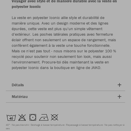
Voyager avec style et de manière durable avec la veste en
polyester Iconic
La veste en polyester Iconic allie style et durabilité de
manière unique. Avec un design moderne et des lignes
épurées, cette veste est plus qu'un simple vêtement
d'extérieur. Les poches latérales pratiques avec fermeture
éclair offrent non seulement un espace de rangement, mais
confèrent également à la veste une touche fonctionnelle.
Mais ce n'est pas tout - nous misons sur le polyester 100 %
recyclé pour soutenir non seulement ton look, mais aussi
l'environnement. Procure-toi dès maintenant la veste en
polyester Iconic dans la boutique en ligne de JAKO.
Détails
Matériau
40°
Ne pas blanchir
Séchage à basse température
Repassage à basse température
Ne pas nettoyer à
sec