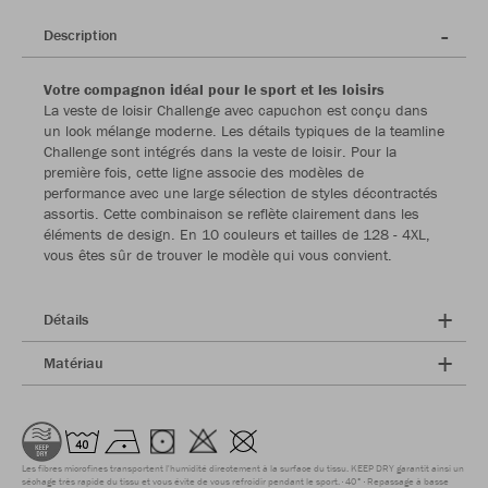
Description
Votre compagnon idéal pour le sport et les loisirs
La veste de loisir Challenge avec capuchon est conçu dans
un look mélange moderne. Les détails typiques de la teamline
Challenge sont intégrés dans la veste de loisir. Pour la
première fois, cette ligne associe des modèles de
performance avec une large sélection de styles décontractés
assortis. Cette combinaison se reflète clairement dans les
éléments de design. En 10 couleurs et tailles de 128 - 4XL,
vous êtes sûr de trouver le modèle qui vous convient.
Détails
Matériau
Les fibres microfines transportent l'humidité directement à la surface du tissu. KEEP DRY garantit ainsi un
séchage très rapide du tissu et vous évite de vous refroidir pendant le sport.
40°
Repassage à basse