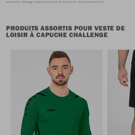
température
Séchage à basse température
Ne pas blanchir
Ne pas nettoyer à sec
PRODUITS ASSORTIS POUR VESTE DE
LOISIR À CAPUCHE CHALLENGE