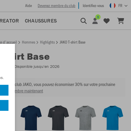
Aide
Devenez membre du club
Identifiez-vous
FR
1
CREATOR
CHAUSSURES
e d'accueil
Hommes
Highlights
JAKO T-shirt Base
T-shirt Base
:
6165
- Disponible jusqu'en 2026
ns.
mbre du club JAKO, vous pouvez économiser 30% sur votre prochaine
venir membre maintenant