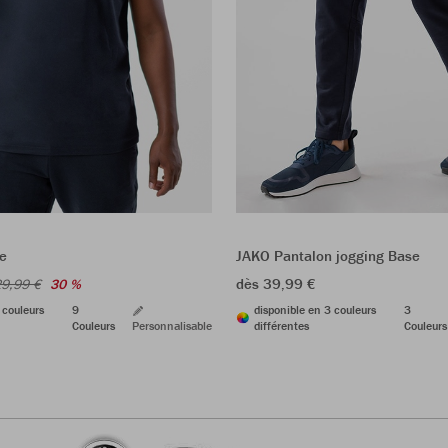
JAKO Pantalon jogging Base
e
dès 39,99 €
9,99 €
30 %
disponible en 3 couleurs
3
 couleurs
9
différentes
Couleurs
Couleurs
Personnalisable