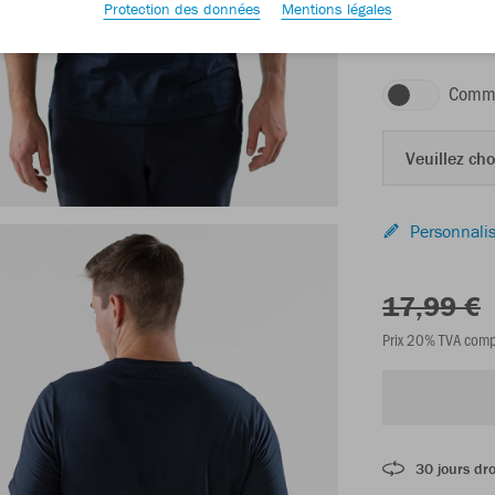
Protection des données
Mentions légales
marine
Comma
Veuillez choi
Personnalis
17,99 €
Prix 20% TVA comp
30 jours dro