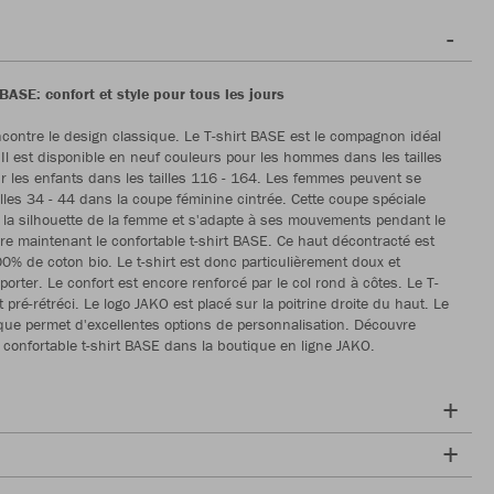
BASE: confort et style pour tous les jours
ncontre le design classique. Le T-shirt BASE est le compagnon idéal
 Il est disponible en neuf couleurs pour les hommes dans les tailles
ur les enfants dans les tailles 116 - 164. Les femmes peuvent se
illes 34 - 44 dans la coupe féminine cintrée. Cette coupe spéciale
 la silhouette de la femme et s'adapte à ses mouvements pendant le
re maintenant le confortable t-shirt BASE. Ce haut décontracté est
% de coton bio. Le t-shirt est donc particulièrement doux et
porter. Le confort est encore renforcé par le col rond à côtes. Le T-
 pré-rétréci. Le logo JAKO est placé sur la poitrine droite du haut. Le
que permet d'excellentes options de personnalisation. Découvre
 confortable t-shirt BASE dans la boutique en ligne JAKO.