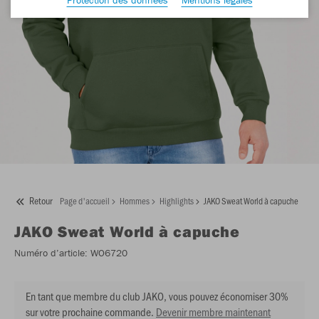
Retour
Page d'accueil
Hommes
Highlights
JAKO Sweat World à capuche
JAKO
Sweat World à capuche
Numéro d’article:
WO6720
En tant que membre du club JAKO, vous pouvez économiser 30%
sur votre prochaine commande.
Devenir membre maintenant