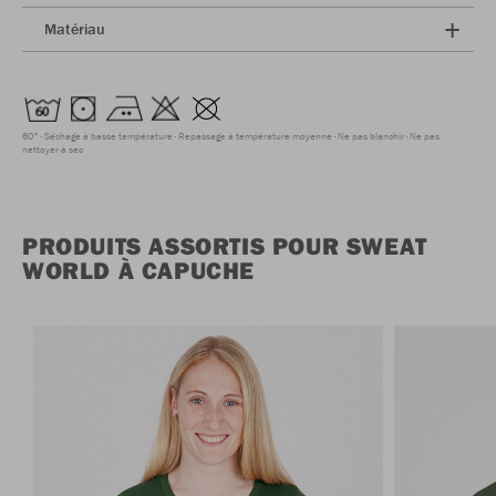
Matériau
60°
Séchage à basse température
Repassage à température moyenne
Ne pas blanchir
Ne pas
nettoyer à sec
PRODUITS ASSORTIS POUR SWEAT
WORLD À CAPUCHE