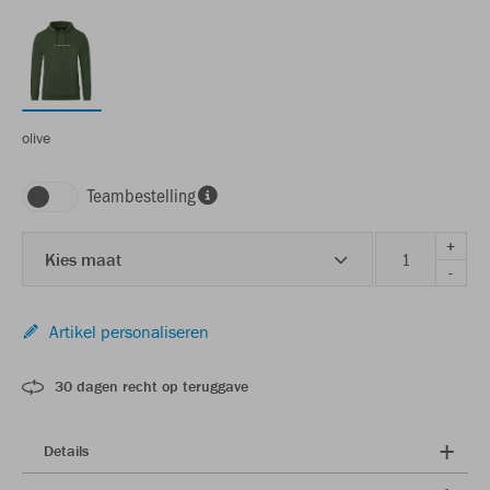
olive
Teambestelling
+
Kies maat
-
Artikel personaliseren
30 dagen recht op teruggave
Details