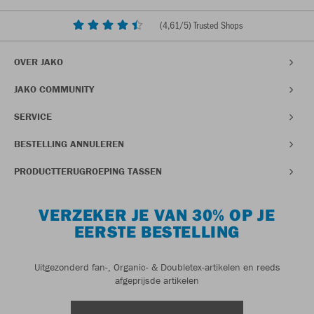
(
4,61
/5) Trusted Shops
OVER JAKO
JAKO COMMUNITY
SERVICE
BESTELLING ANNULEREN
PRODUCTTERUGROEPING TASSEN
VERZEKER JE VAN 30% OP JE
EERSTE BESTELLING
Uitgezonderd fan-, Organic- & Doubletex-artikelen en reeds
afgeprijsde artikelen