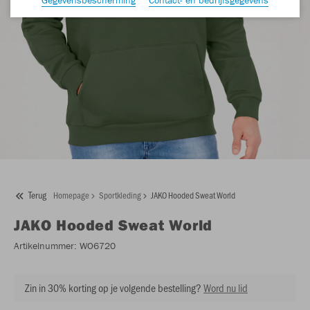
Terug
Homepage
Sportkleding
JAKO Hooded Sweat World
JAKO
Hooded Sweat World
Artikelnummer:
WO6720
Zin in 30% korting op je volgende bestelling?
Word nu lid