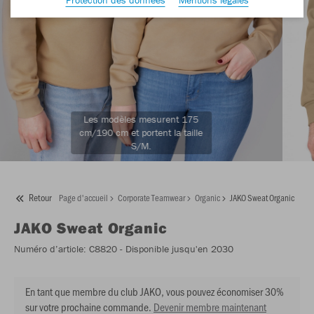
Les modèles mesurent 175
cm/190 cm et portent la taille
S/M.
Retour
Page d'accueil
Corporate Teamwear
Organic
JAKO Sweat Organic
JAKO
Sweat Organic
Numéro d’article:
C8820
- Disponible jusqu'en 2030
En tant que membre du club JAKO, vous pouvez économiser 30%
sur votre prochaine commande.
Devenir membre maintenant