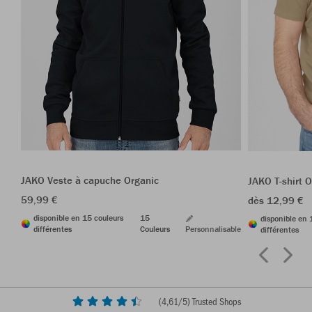
JAKO Veste à capuche Organic
JAKO T-shirt 
59,99 €
dès 12,99 €
disponible en 15 couleurs
15
disponible en 
différentes
Couleurs
Personnalisable
différentes
(
4,61
/5) Trusted Shops