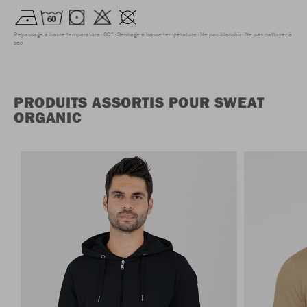
Repassage à basse température
60°
Séchage à basse température
Ne pas blanchir
Ne pas nettoyer à
sec
PRODUITS ASSORTIS POUR SWEAT
ORGANIC