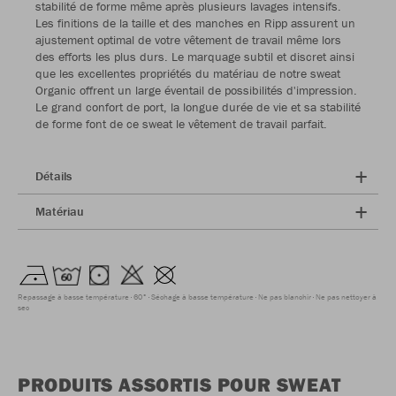
stabilité de forme même après plusieurs lavages intensifs.
Les finitions de la taille et des manches en Ripp assurent un
ajustement optimal de votre vêtement de travail même lors
des efforts les plus durs. Le marquage subtil et discret ainsi
que les excellentes propriétés du matériau de notre sweat
Organic offrent un large éventail de possibilités d'impression.
Le grand confort de port, la longue durée de vie et sa stabilité
de forme font de ce sweat le vêtement de travail parfait.
Détails
Matériau
Repassage à basse température
60°
Séchage à basse température
Ne pas blanchir
Ne pas nettoyer à
sec
PRODUITS ASSORTIS POUR SWEAT