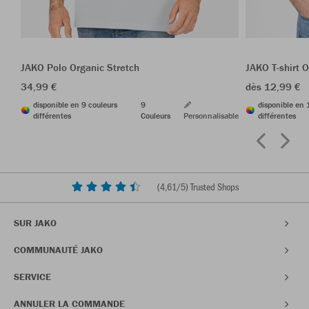
JAKO Polo Organic Stretch
JAKO T-shirt 
34,99 €
dès 12,99 €
disponible en 9 couleurs
9
disponible en 
différentes
Couleurs
Personnalisable
différentes
(
4,61
/5) Trusted Shops
SUR JAKO
COMMUNAUTÉ JAKO
SERVICE
ANNULER LA COMMANDE