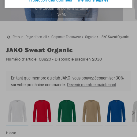
Les modèles mesurent 175
cm/190cm et portent la taille
S/M.
Retour
Page d'accueil
Corporate Teamwear
Organic
JAKO Sweat Organic
JAKO
Sweat Organic
Numéro d’article:
C8820
- Disponible jusqu'en 2030
En tant que membre du club JAKO, vous pouvez économiser 30%
sur votre prochaine commande.
Devenir membre maintenant
blanc