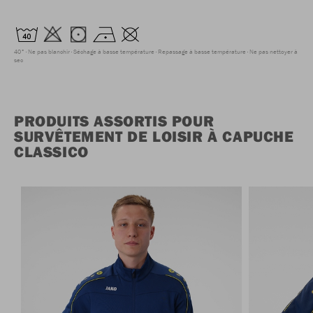
40°
Ne pas blanchir
Séchage à basse température
Repassage à basse température
Ne pas nettoyer à
sec
PRODUITS ASSORTIS POUR
SURVÊTEMENT DE LOISIR À CAPUCHE
CLASSICO