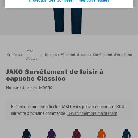
Page
Retour
Hommes
Vêtements de sport
Survêtements d'entraînement
d'accueil
JAKO
Survêtement de loisir à
capuche Classico
Numéro d’article:
M9650
En tant que membre du club JAKO, vous pouvez économiser 30%
sur votre prochaine commande.
Devenir membre maintenant