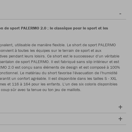
n de sport PALERMO 2.0 : le classique pour le sport et les
lyvalent, utilisable de manière flexible. Le short de sport PALERMO
onvient à toutes les équipes sur le terrain de sport et aux
ives pendant leurs loisirs. Ce short est le successeur d'un véritable
pantalon de sport PALERMO. Il est fabriqué sans slip intérieur et est
RMO 2.0 est conçu sans éléments de design et est composé à 100%
onctionnel. Le matériau du short favorise l'évacuation de l'humidité
rantit un confort agréable. Il est disponible dans les tailles S - XXL
es et 116 à 164 pour les enfants. L'un des six coloris disponibles
 coup sûr avec ta tenue ou ton jeu de maillots.