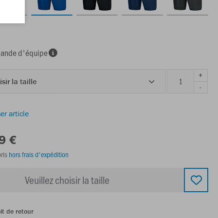
nde d'équipe
+
sir la taille
-
er article
9 €
ris
hors frais d'expédition
Veuillez choisir la taille
it de retour