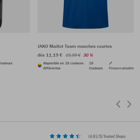
JAKO Maillot Team manches courtes
dès 11,19 €
15,99 €
30 %
Couleurs
disponible en 16 couleurs
16
différentes
Couleurs
Personnalisable
(
4,61
/5) Trusted Shops