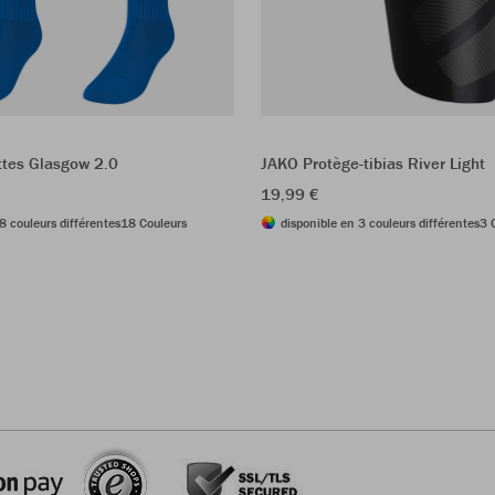
tes Glasgow 2.0
JAKO Protège-tibias River Light
19,99 €
8 couleurs différentes
18 Couleurs
disponible en 3 couleurs différentes
3 