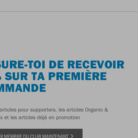
URE-TOI DE RECEVOIR
 SUR TA PREMIÈRE
MMANDE
articles pour supporters, les articles Organic &
x et les articles déjà en promotion
IR MEMBRE DU CLUB MAINTENANT