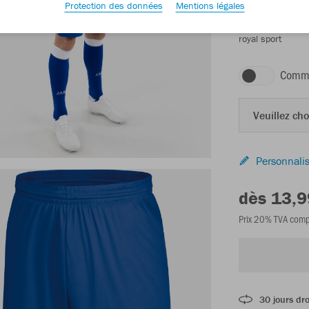
Protection des données
Mentions légales
royal sport
Comma
Veuillez choi
Personnalis
dès 13,9
Prix 20% TVA comp
30 jours dro