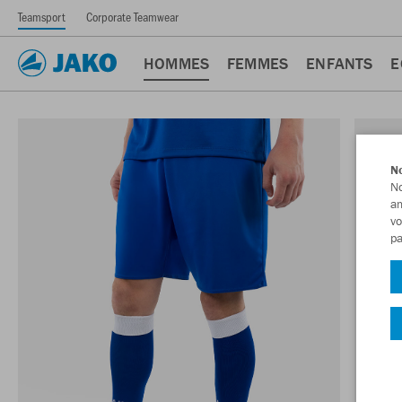
Teamsport
Corporate Teamwear
HOMMES
FEMMES
ENFANTS
E
No
No
am
vo
pa