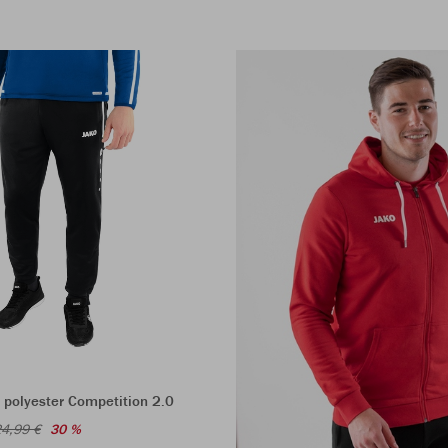
 polyester Competition 2.0
4,99 €
30 %