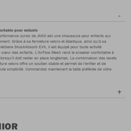
ortable pour enfants
erformance Junior de JAKO est une chaussure pour enfants qui
ement. Grâce à sa fermeture velcro et élastique, ainsi qu'à sa
médiaire ShockAbsorb EVA, il est équipé pour toute activité
e cœur des enfants. L'AirFlow Mesh rend le sneaker confortable à
lorsqu'il doit rester en place longtemps. La combinaison des lacets
ture velcro offre un soutien stable et permet de l'enfiler et de
toute simplicité. Commandez maintenant la taille préférée de votre
NIOR