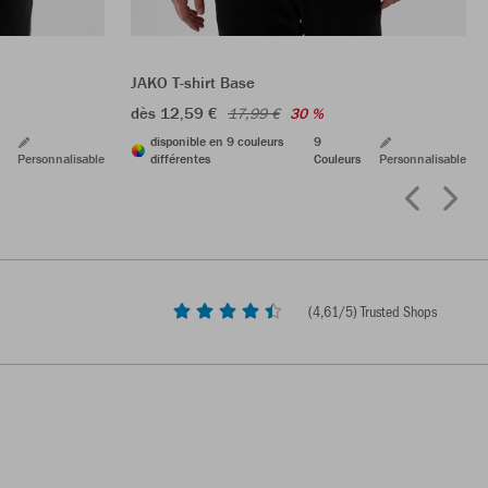
JAKO T-shirt Base
dès 12,59 €
17,99 €
30 %
disponible en 9 couleurs
9
Personnalisable
différentes
Couleurs
Personnalisable
(
4,61
/5) Trusted Shops