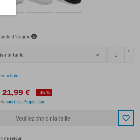
nde d'équipe
+
sir la taille
-
er article
21,99 €
-45 %
ris
hors frais d'expédition
Veuillez choisir la taille
it de retour