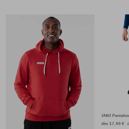
JAKO Pantalon
dès 17,49 €
2