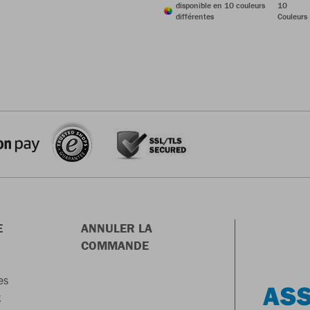
disponible en 10 couleurs
10
différentes
Couleurs
E
ANNULER LA
COMMANDE
es
ASS
x