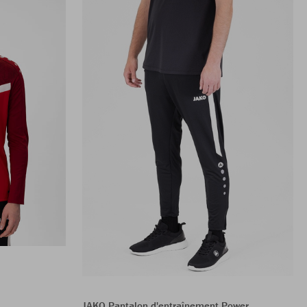
JAKO Pantalon d'entraînement Power