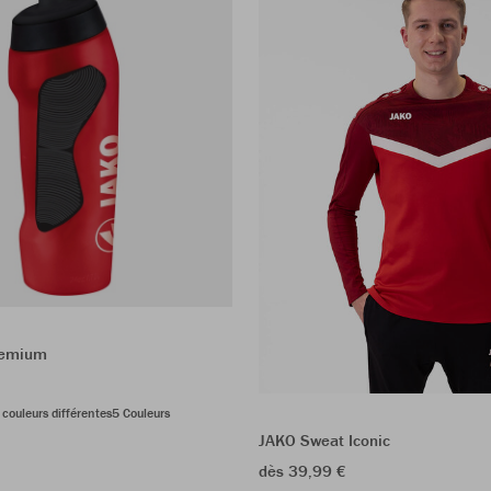
remium
 couleurs différentes
5 Couleurs
JAKO Sweat Iconic
dès 39,99 €