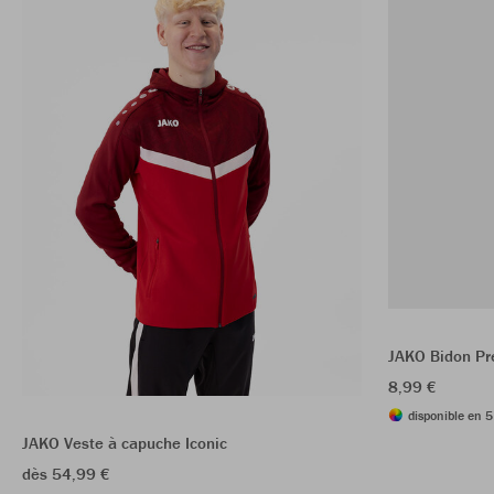
JAKO Bidon P
8,99 €
disponible en 5
JAKO Veste à capuche Iconic
dès 54,99 €