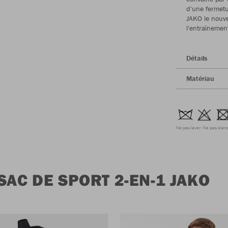
d'une fermetu
JAKO le nouv
l'entraînement
Détails
Matériau
Ne pas laver
Ne pas blanc
SAC DE SPORT 2-EN-1 JAKO