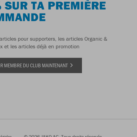
 SUR TA PREMIÈRE
MMANDE
articles pour supporters, les articles Organic &
x et les articles déjà en promotion
IR MEMBRE DU CLUB MAINTENANT
légales
© 2026 JAKO AG, Tous droits réservés