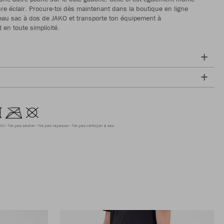
re éclair. Procure-toi dès maintenant dans la boutique en ligne
eau sac à dos de JAKO et transporte ton équipement à
 en toute simplicité.
hir
Ne pas sécher
Ne pas repasser
Ne pas nettoyer à sec