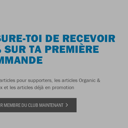
URE-TOI DE RECEVOIR
 SUR TA PREMIÈRE
MMANDE
articles pour supporters, les articles Organic &
x et les articles déjà en promotion
IR MEMBRE DU CLUB MAINTENANT