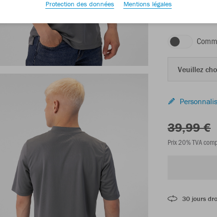
Protection des données
Mentions légales
gris pierre
Comma
Veuillez choi
Personnalis
39,99 €
Prix 20% TVA comp
30 jours dro