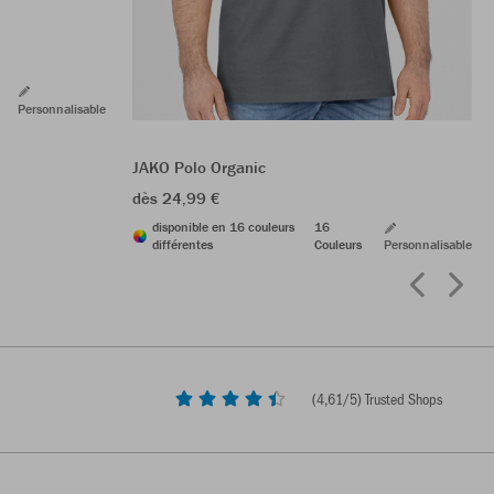
Personnalisable
JAKO Polo Organic
dès 24,99 €
disponible en 16 couleurs
16
différentes
Couleurs
Personnalisable
(
4,61
/5) Trusted Shops