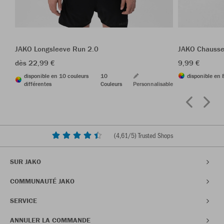
JAKO Longsleeve Run 2.0
JAKO Chausse
dès 22,99 €
9,99 €
disponible en 10 couleurs
10
disponible en 
différentes
Couleurs
Personnalisable
(
4,61
/5) Trusted Shops
SUR JAKO
COMMUNAUTÉ JAKO
SERVICE
ANNULER LA COMMANDE