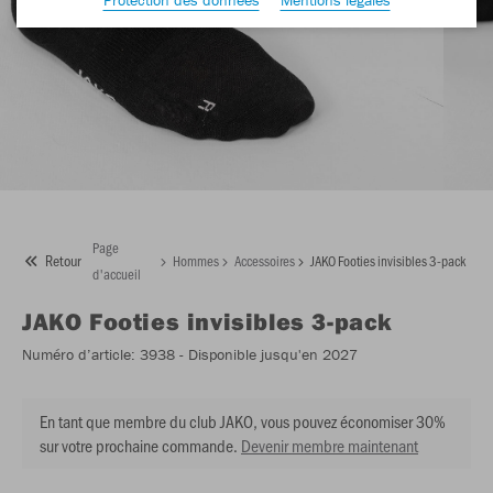
Page
Retour
Hommes
Accessoires
JAKO Footies invisibles 3-pack
d'accueil
JAKO
Footies invisibles 3-pack
Numéro d’article:
3938
- Disponible jusqu'en 2027
En tant que membre du club JAKO, vous pouvez économiser 30%
sur votre prochaine commande.
Devenir membre maintenant