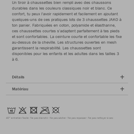
Un tiroir à chaussettes bien rempli avec des chaussons
durables dans les couleurs classiques noir et blanc. Ce
confort, tu peux l'avoir rapidement et facilement en ajoutant
quelques-uns de ces pratiques lots de 3 chaussettes JAKO à
ton panier. Fabriquées en coton, polyamide et élasthanne,
ces chaussettes courtes s'adaptent parfaitement à tes pieds
et sont confortables. La ceinture courte et confortable les fixe
au-dessus de la cheville. Les structures ouvertes en mesh
garantissent la respirabilité. Les chaussettes sont
disponibles pour les enfants et les adultes dans les tailles 3
à 6.
Détails
Matériau
40° entretien facile
Ne pas blanchir
Ne pas sécher
Ne pas repasser
Ne pas nettoyer à sec