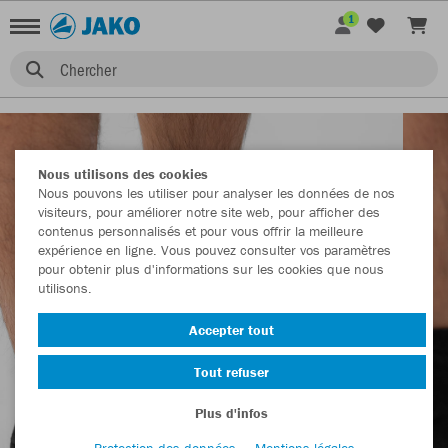
1
Chercher
Nous utilisons des cookies
Nous pouvons les utiliser pour analyser les données de nos
visiteurs, pour améliorer notre site web, pour afficher des
contenus personnalisés et pour vous offrir la meilleure
expérience en ligne. Vous pouvez consulter vos paramètres
pour obtenir plus d'informations sur les cookies que nous
utilisons.
Accepter tout
Tout refuser
Plus d'infos
Protection des données
Mentions légales