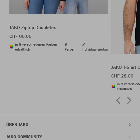
JAKO Ziptop Doubletex
CHF 60.00
in 8 verschiedenen Farben
8
erhältlich
Farben
Individualisierbar
JAKO T-Shirt 
CHF 28.00
in 9 verschie
erhältlich
ÜBER JAKO
JAKO COMMUNITY