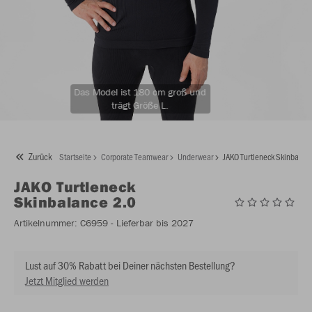
Das Model ist 180 cm groß und
trägt Größe L.
Zurück
Startseite
Corporate Teamwear
Underwear
JAKO Turtleneck Skinbalan
JAKO
Turtleneck
Skinbalance 2.0
Artikelnummer:
C6959
- Lieferbar bis 2027
Lust auf 30% Rabatt bei Deiner nächsten Bestellung?
Jetzt Mitglied werden