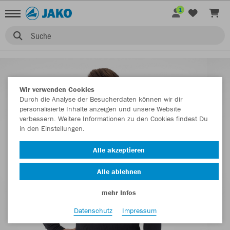
1
Suche
Wir verwenden Cookies
Durch die Analyse der Besucherdaten können wir dir
personalisierte Inhalte anzeigen und unsere Website
verbessern. Weitere Informationen zu den Cookies findest Du
in den Einstellungen.
Alle akzeptieren
Alle ablehnen
mehr Infos
Datenschutz
Impressum