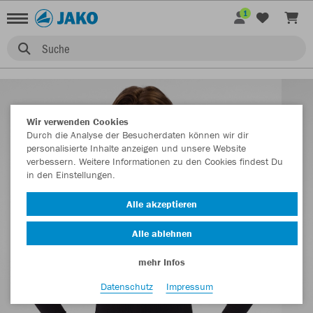
1
Suche
Wir verwenden Cookies
Durch die Analyse der Besucherdaten können wir dir
personalisierte Inhalte anzeigen und unsere Website
verbessern. Weitere Informationen zu den Cookies findest Du
in den Einstellungen.
Alle akzeptieren
Alle ablehnen
mehr Infos
Datenschutz
Impressum