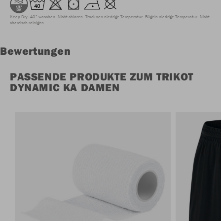
Keep Dry
40° waschen
Nicht chloren
Trocknen niedrige Temperatur
Bügeln niedrige Temperatur
Nicht
chemisch reinigen
Bewertungen
PASSENDE PRODUKTE ZUM TRIKOT
DYNAMIC KA DAMEN