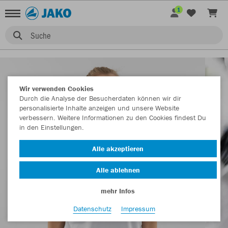
1
Suche
Wir verwenden Cookies
Durch die Analyse der Besucherdaten können wir dir
personalisierte Inhalte anzeigen und unsere Website
verbessern. Weitere Informationen zu den Cookies findest Du
in den Einstellungen.
Alle akzeptieren
Alle ablehnen
mehr Infos
Datenschutz
Impressum