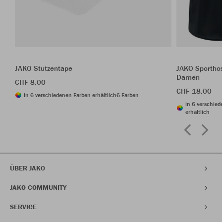
JAKO Stutzentape
JAKO Sporthos
Damen
CHF 8.00
CHF 18.00
in 6 verschiedenen Farben erhältlich
6 Farben
in 6 verschie
erhältlich
ÜBER JAKO
JAKO COMMUNITY
SERVICE