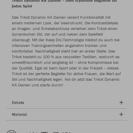
Trikot Dynamic KA Damen – Dein stylischer Begleiter für
jedes Spiel
Das Trikot Dynamic KA Damen vereint Funktionalität mit
einem modernen Look, der beeindruckt. Die Kontrastdetails
an Kragen- und Ärmelabschluss verleihen dem Trikot einen
dynamischen Stil, der auf und neben dem Spielfeld
überzeugt. Mit der Keep Dry-Technologie bleibst du auch bei
intensiven Trainingseinheiten angenehm trocken und
komfortabel. Nachhaltigkeit steht hier an erster Stelle: Das
Trikot besteht zu 100 % aus recycelten Textilien, wodurch es
umweltfreundlich und langlebig ist – ohne Kompromisse bei
der Qualität. Egal ob beim Sport oder in der Freizeit – dieses
Trikot ist der perfekte Begleiter für aktive Frauen, die Wert auf
Stil und Nachhaltigkeit legen. Hol dir jetzt das Trikot Dynamic
KA Damen und starte durch!
Details
Material