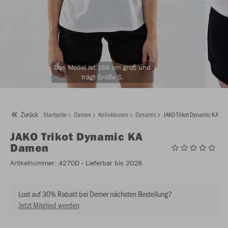
Das Model ist 168 cm groß und
trägt Größe S.
Zurück
Startseite
Damen
Kollektionen
Dynamic
JAKO Trikot Dynamic KA D
JAKO
Trikot Dynamic KA
Damen
Artikelnummer:
4270D
- Lieferbar bis 2028
Lust auf 30% Rabatt bei Deiner nächsten Bestellung?
Jetzt Mitglied werden