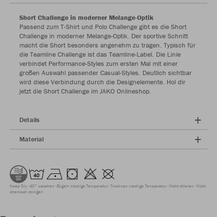
Short Challenge in moderner Melange-Optik
Passend zum T-Shirt und Polo Challenge gibt es die Short
Challenge in moderner Melange-Optik. Der sportive Schnitt
macht die Short besonders angenehm zu tragen. Typisch für
die Teamline Challenge ist das Teamline-Label. Die Linie
verbindet Performance-Styles zum ersten Mal mit einer
großen Auswahl passender Casual-Styles. Deutlich sichtbar
wird diese Verbindung durch die Designelemente. Hol dir
jetzt die Short Challenge im JAKO Onlineshop.
Details
Material
Keep Dry
40° waschen
Bügeln niedrige Temperatur
Trocknen niedrige Temperatur
Nicht chloren
Nicht
chemisch reinigen