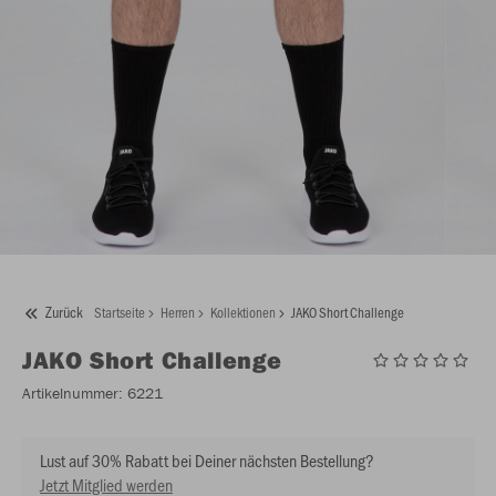
Zurück
Startseite
Herren
Kollektionen
JAKO Short Challenge
JAKO
Short Challenge
Artikelnummer:
6221
Lust auf 30% Rabatt bei Deiner nächsten Bestellung?
Jetzt Mitglied werden