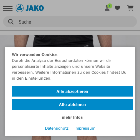
1
Suche
Wir verwenden Cookies
Durch die Analyse der Besucherdaten können wir dir
personalisierte Inhalte anzeigen und unsere Website
verbessern. Weitere Informationen zu den Cookies findest Du
in den Einstellungen.
Alle akzeptieren
Alle ablehnen
mehr Infos
Datenschutz
Impressum