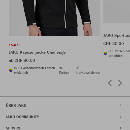
JAKO Sporttas
CHF 30.00
SALE!
in 5 verschie
JAKO Kapuzenjacke Challenge
erhältlich
ab CHF 80.00
in 10 verschiedenen Farben
10
erhältlich
Farben
Individualisierbar
ÜBER JAKO
JAKO COMMUNITY
SERVICE