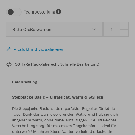
Teambestellung
+
Bitte Größe wählen
-
Produkt individualisieren
30 Tage Rückgaberecht
Schnelle Bearbeitung
Beschreibung
Steppjacke Basic – Ultraleicht, Warm & Stylisch
Die Steppjacke Basic ist dein perfekter Begleiter für kühle
Tage. Dank der wärmeisolierenden Wattierung hält sie dich
angenehm warm, ohne dabei aufzutragen. Die ultraleichte
Verarbeitung sorgt für maximalen Tragekomfort – ideal für
unterwegs! Mit ihren Stepp-Nähten verleiht die Jacke dir