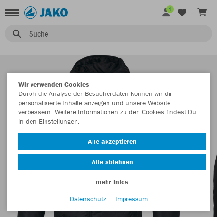
1
Suche
Wir verwenden Cookies
Durch die Analyse der Besucherdaten können wir dir
personalisierte Inhalte anzeigen und unsere Website
verbessern. Weitere Informationen zu den Cookies findest Du
in den Einstellungen.
Alle akzeptieren
Alle ablehnen
mehr Infos
Datenschutz
Impressum