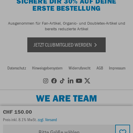
SICHERE DIR 30% AUF DEINE
ERSTE BESTELLUNG
Ausgenommen für Fan-Artikel, Organic- und Doubletex-Artikel und
bereits reduzierte Artikel
JETZT CLUBMITGLIED WERDEN
Datenschutz
Hinweisgebersystem
Widerrufsrecht
AGB
Impressum
WE ARE TEAM
CHF 150.00
Preis inkl. 8.1% MwSt.
zzgl. Versand
Bitte Größe wählen