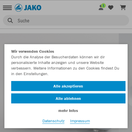
1
Suche
Wir verwenden Cookies
Durch die Analyse der Besucherdaten können wir dir
personalisierte Inhalte anzeigen und unsere Website
verbessern. Weitere Informationen zu den Cookies findest Du
in den Einstellungen.
Alle akzeptieren
Alle ablehnen
mehr Infos
Datenschutz
Impressum