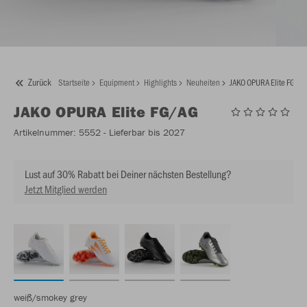
Zurück
Startseite
Equipment
Highlights
Neuheiten
JAKO OPURA Elite FG/A
JAKO
OPURA Elite FG/AG
Artikelnummer:
5552
- Lieferbar bis 2027
Lust auf 30% Rabatt bei Deiner nächsten Bestellung?
Jetzt Mitglied werden
weiß/smokey grey