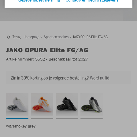
Terug
Homepage
Sportaccessoires
JAKO OPURA Elite FG/AG
JAKO
OPURA Elite FG/AG
Artikelnummer:
5552
- Beschikbaar tot 2027
Zin in 30% korting op je volgende bestelling?
Word nu lid
wit/smokey grey