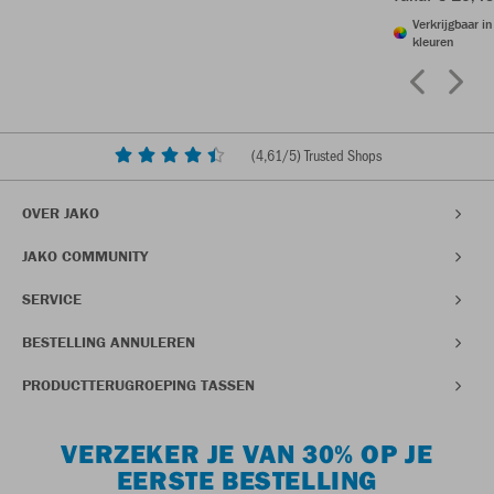
Verkrijgbaar i
kleuren
(
4,61
/5) Trusted Shops
OVER JAKO
JAKO COMMUNITY
SERVICE
BESTELLING ANNULEREN
PRODUCTTERUGROEPING TASSEN
VERZEKER JE VAN 30% OP JE
EERSTE BESTELLING