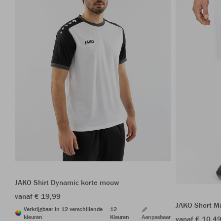
JAKO Shirt Dynamic korte mouw
vanaf € 19,99
JAKO Short M
Verkrijgbaar in 12 verschillende
12
kleuren
Kleuren
Aanpasbaar
vanaf € 10,4