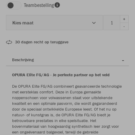
Teambestelling
+
Kies maat
-
30 dagen recht op teruggave
Beschrijving
OPURA Elite FG/AG - Je perfecte partner op het veld
De OPURA Elite FG/AG combineert geavanceerde technologie
met eersteklas comfort. Deze in Europa gemaakte
noppenschoen voor volwassenen staat voor uitstekende
kwaliteit en een optimale pasvorm, die wordt gegarandeerd
door de speciaal ontwikkelde Europese leest. Of het nu op
natuur- of kunstgras is, de OPURA Elite FG/AG biedt je
betrouwbare prestaties in elke spelsituatie. Het
bovenmateriaal van hoogwaardig synthetisch leer zorgt voor
een ongeëvenaard balgevoel, terwijl de gebreide