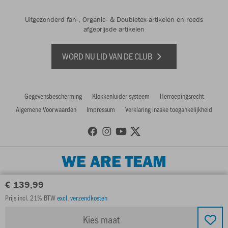
Uitgezonderd fan-, Organic- & Doubletex-artikelen en reeds
afgeprijsde artikelen
WORD NU LID VAN DE CLUB
Gegevensbescherming
Klokkenluider systeem
Herroepingsrecht
Algemene Voorwaarden
Impressum
Verklaring inzake toegankelijkheid
WE ARE TEAM
€ 139,99
Prijs incl. 21% BTW
excl. verzendkosten
Kies maat