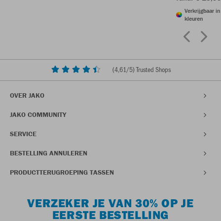
Verkrijgbaar i
kleuren
(
4,61
/5) Trusted Shops
OVER JAKO
JAKO COMMUNITY
SERVICE
BESTELLING ANNULEREN
PRODUCTTERUGROEPING TASSEN
VERZEKER JE VAN 30% OP JE
EERSTE BESTELLING