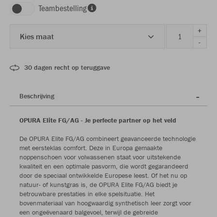
Teambestelling
+
Kies maat
-
30 dagen recht op teruggave
Beschrijving
OPURA Elite FG/AG - Je perfecte partner op het veld
De OPURA Elite FG/AG combineert geavanceerde technologie
met eersteklas comfort. Deze in Europa gemaakte
noppenschoen voor volwassenen staat voor uitstekende
kwaliteit en een optimale pasvorm, die wordt gegarandeerd
door de speciaal ontwikkelde Europese leest. Of het nu op
natuur- of kunstgras is, de OPURA Elite FG/AG biedt je
betrouwbare prestaties in elke spelsituatie. Het
bovenmateriaal van hoogwaardig synthetisch leer zorgt voor
een ongeëvenaard balgevoel, terwijl de gebreide