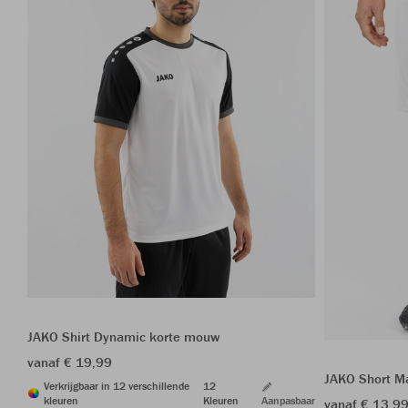
JAKO Shirt Dynamic korte mouw
vanaf € 19,99
JAKO Short M
Verkrijgbaar in 12 verschillende
12
kleuren
Kleuren
Aanpasbaar
vanaf € 13,9