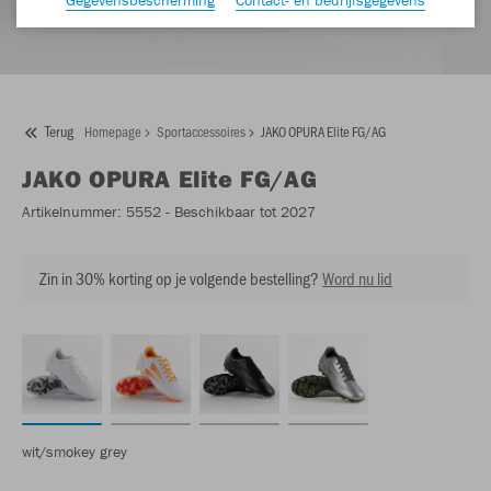
Terug
Homepage
Sportaccessoires
JAKO OPURA Elite FG/AG
JAKO
OPURA Elite FG/AG
Artikelnummer:
5552
- Beschikbaar tot 2027
Zin in 30% korting op je volgende bestelling?
Word nu lid
wit/smokey grey