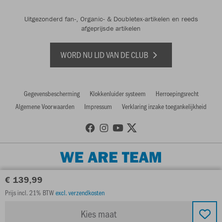
Uitgezonderd fan-, Organic- & Doubletex-artikelen en reeds
afgeprijsde artikelen
WORD NU LID VAN DE CLUB
Gegevensbescherming
Klokkenluider systeem
Herroepingsrecht
Algemene Voorwaarden
Impressum
Verklaring inzake toegankelijkheid
WE ARE TEAM
€ 139,99
Prijs incl. 21% BTW
excl. verzendkosten
Kies maat