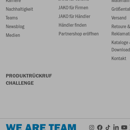
Karriere
Materiali
JAKO für Firmen
Nachhaltigkeit
Größenta
JAKO für Händler
Teams
Versand
Händler finden
Newsblog
Retoure 
Partnershop eröffnen
Reklamat
Medien
Kataloge
Download
Kontakt
PRODUKTRÜCKRUF
CHALLENGE
WE ARE TEAM