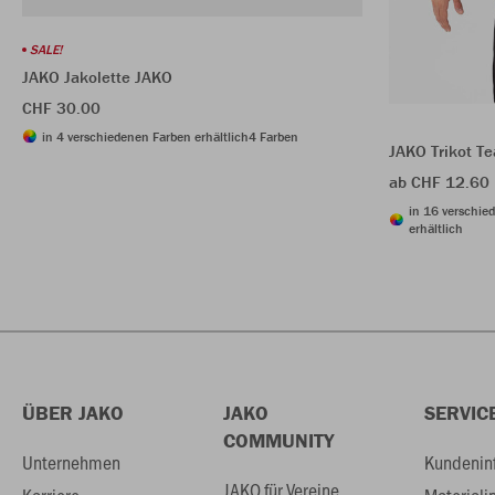
SALE!
JAKO Jakolette JAKO
CHF 30.00
in 4 verschiedenen Farben erhältlich
4 Farben
JAKO Trikot T
ab CHF 12.60
in 16 verschie
erhältlich
ÜBER JAKO
JAKO
SERVIC
COMMUNITY
Unternehmen
Kundenin
JAKO für Vereine